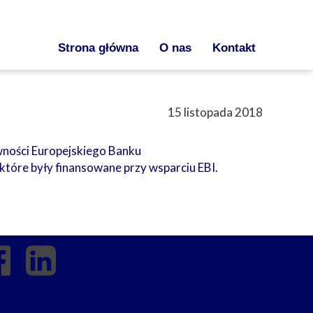
Strona główna
O nas
Kontakt
15 listopada 2018
ywności Europejskiego Banku
które były finansowane przy wsparciu EBI.