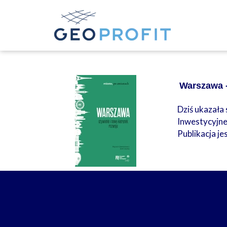
Warszawa -
Dziś ukazała
Inwestycyjne
Publikacja j